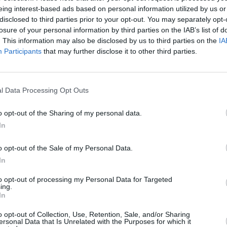
eing interest-based ads based on personal information utilized by us or
disclosed to third parties prior to your opt-out. You may separately opt-
losure of your personal information by third parties on the IAB’s list of
. This information may also be disclosed by us to third parties on the
IA
Participants
that may further disclose it to other third parties.
l Data Processing Opt Outs
o opt-out of the Sharing of my personal data.
In
o opt-out of the Sale of my Personal Data.
In
to opt-out of processing my Personal Data for Targeted
ing.
In
o opt-out of Collection, Use, Retention, Sale, and/or Sharing
ersonal Data that Is Unrelated with the Purposes for which it