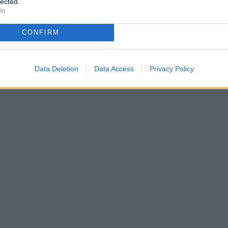
lected.
In
CONFIRM
Data Deletion
Data Access
Privacy Policy