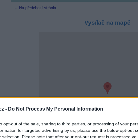
← Na předchozí stránku
Vysílač na mapě
cz -
Do Not Process My Personal Information
to opt-out of the sale, sharing to third parties, or processing of your per
formation for targeted advertising by us, please use the below opt-out s
r selection. Please note that after your opt-out request is processed y