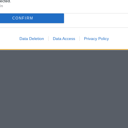
lected.
In
CONFIRM
Data Deletion
Data Access
Privacy Policy