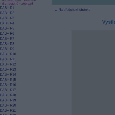
- dle regionů -
zobrazit
DAB+ R1
← Na předchozí stránku
DAB+ R2
DAB+ R3
Vysíl
DAB+ R4
DAB+ R5
DAB+ R6
DAB+ R7
DAB+ R8
DAB+ R9
DAB+ R10
DAB+ R11
DAB+ R12
DAB+ R13
DAB+ R14
DAB+ R15
DAB+ R16
DAB+ R17
DAB+ R18
DAB+ R19
DAB+ R20
DAB+ R21