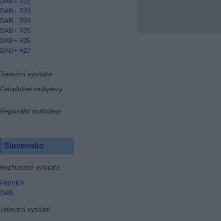
DAB+ R22
DAB+ R23
DAB+ R24
DAB+ R25
DAB+ R26
DAB+ R27
Televizní vysílače
Celoplošné multiplexy
Regionální multiplexy
Slovensko
Rozhlasové vysílače
FM/VKV
DAB
Televizní vysílání