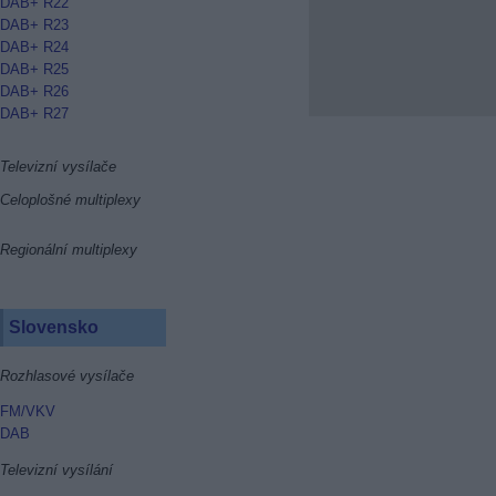
DAB+ R22
DAB+ R23
DAB+ R24
DAB+ R25
DAB+ R26
DAB+ R27
Televizní vysílače
Celoplošné multiplexy
Regionální multiplexy
Slovensko
Rozhlasové vysílače
FM/VKV
DAB
Televizní vysílání