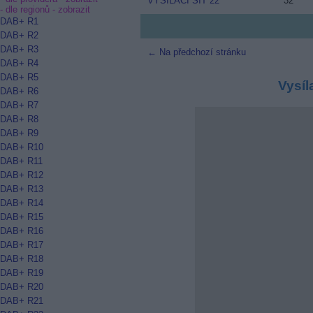
VYSÍLACÍ SÍŤ 22
32
- dle regionů -
zobrazit
DAB+ R1
DAB+ R2
DAB+ R3
← Na předchozí stránku
DAB+ R4
DAB+ R5
Vysíl
DAB+ R6
DAB+ R7
DAB+ R8
DAB+ R9
DAB+ R10
DAB+ R11
DAB+ R12
DAB+ R13
DAB+ R14
DAB+ R15
DAB+ R16
DAB+ R17
DAB+ R18
DAB+ R19
DAB+ R20
DAB+ R21